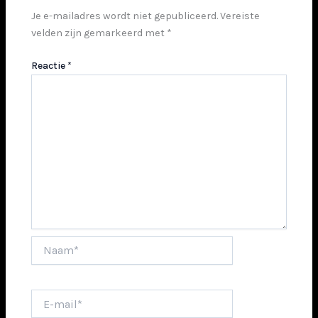
Je e-mailadres wordt niet gepubliceerd.
Vereiste
velden zijn gemarkeerd met
*
Reactie
*
Naam*
E-
mail*