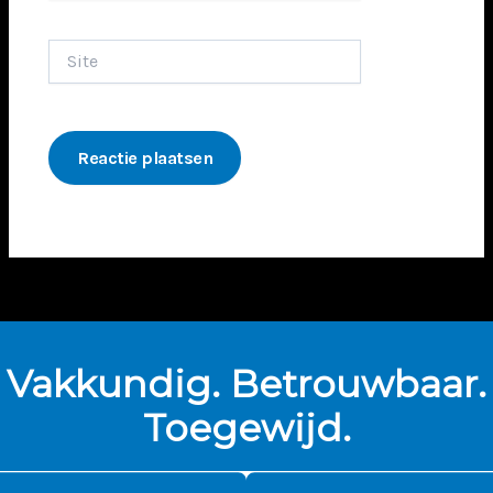
Site
Vakkundig. Betrouwbaar.
Toegewijd.