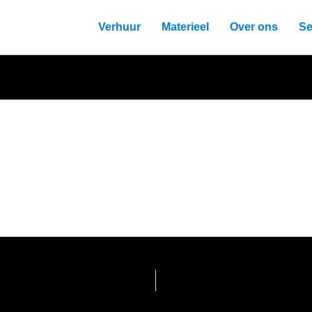
Verhuur
Materieel
Over ons
Se