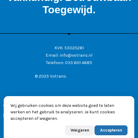
Toegewijd.
KVK: 53025261
Email:
info@votrans.nl
Telefoon:
035 601 4685
© 2025 Votrans
Algemene voorwaarden
Wij gebruiken cookies om deze website goed te laten
werken en het gebruik te analyseren. Je kunt cookies
Privacyverklaring
accepteren of weigeren.
Weigeren
Accepteren
Powered by
Max
👋