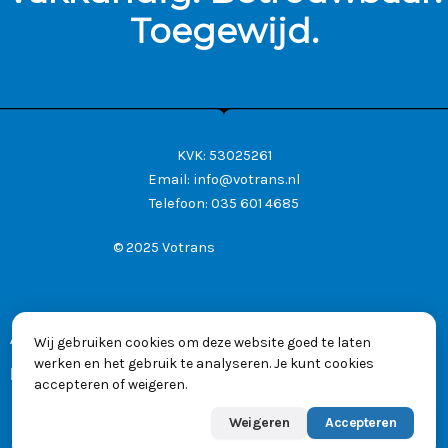
Toegewijd.
KVK: 53025261
Email:
info@votrans.nl
Telefoon:
035 601 4685
© 2025 Votrans
Algemene voorwaarden
Wij gebruiken cookies om deze website goed te laten
werken en het gebruik te analyseren. Je kunt cookies
Privacyverklaring
accepteren of weigeren.
Weigeren
Accepteren
Powered by
Max
👋