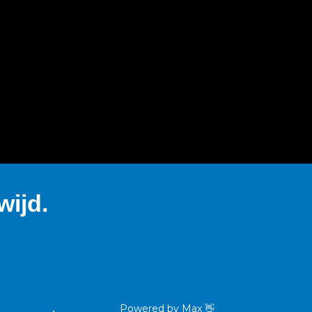
ijd.
Powered by
Max
👋