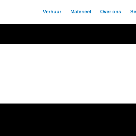
Verhuur
Materieel
Over ons
Se