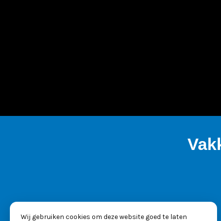
Vak
Wij gebruiken cookies om deze website goed te laten
KVK: 53025261