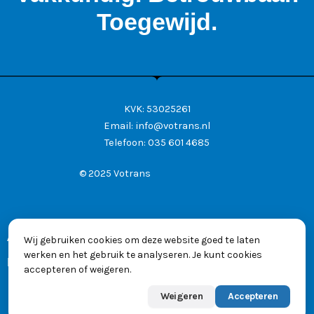
Toegewijd.
KVK: 53025261
Email:
info@votrans.nl
Telefoon:
035 601 4685
© 2025 Votrans
Algemene voorwaarden
Wij gebruiken cookies om deze website goed te laten
werken en het gebruik te analyseren. Je kunt cookies
Privacyverklaring
accepteren of weigeren.
Weigeren
Accepteren
Powered by
Max
👋