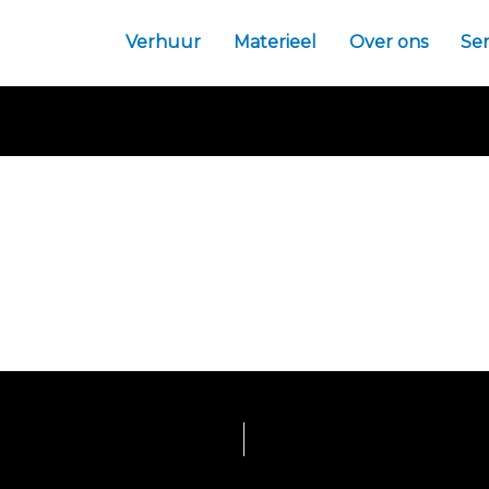
Verhuur
Materieel
Over ons
Ser