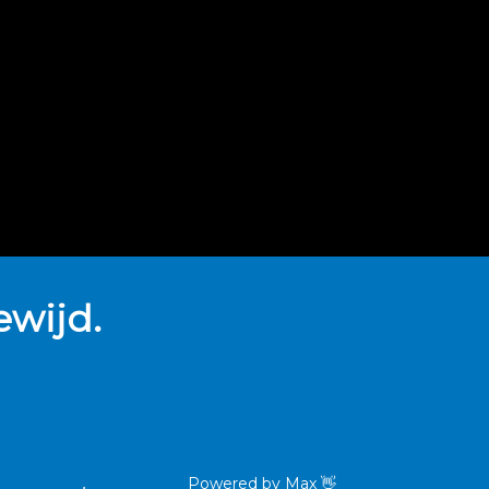
wijd.
Powered by
Max
👋