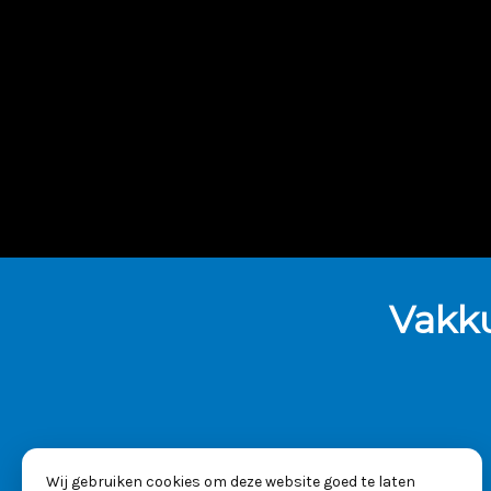
Vakk
Wij gebruiken cookies om deze website goed te laten
KVK: 53025261