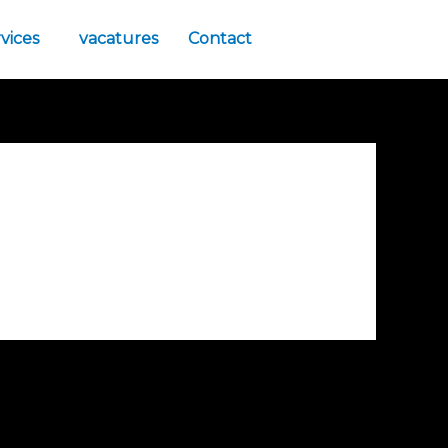
vices
vacatures
Contact