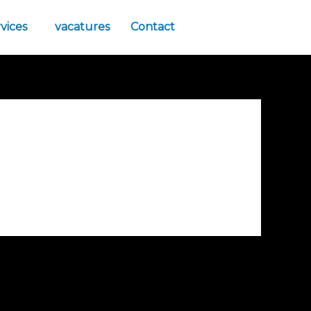
vices
vacatures
Contact