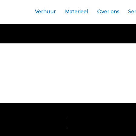
Verhuur
Materieel
Over ons
Ser