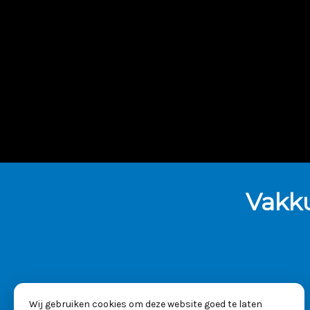
Vakk
Wij gebruiken cookies om deze website goed te laten
KVK: 53025261