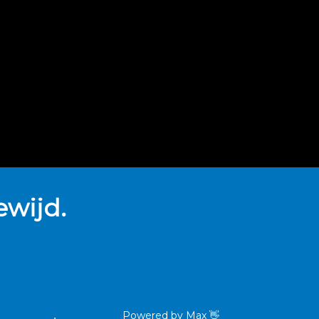
wijd.
Powered by
Max
👋