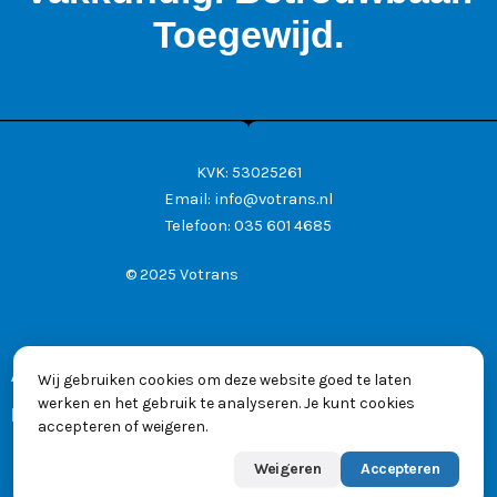
Toegewijd.
KVK: 53025261
Email:
info@votrans.nl
Telefoon:
035 601 4685
© 2025 Votrans
Algemene voorwaarden
Wij gebruiken cookies om deze website goed te laten
werken en het gebruik te analyseren. Je kunt cookies
Privacyverklaring
accepteren of weigeren.
Weigeren
Accepteren
Powered by
Max
👋