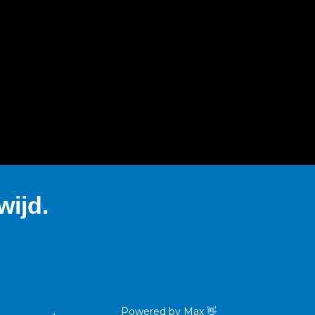
ijd.
Powered by
Max
👋