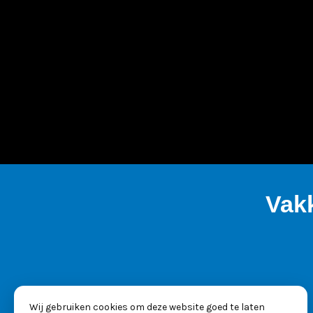
Vak
Wij gebruiken cookies om deze website goed te laten
KVK: 53025261