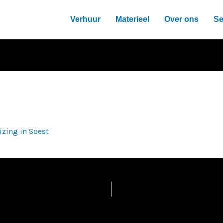
Verhuur
Materieel
Over ons
Se