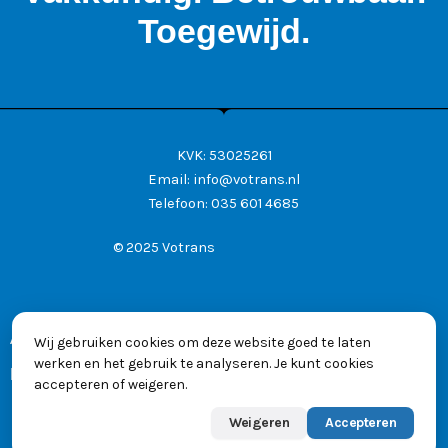
Toegewijd.
KVK: 53025261
Email:
info@votrans.nl
Telefoon:
035 601 4685
© 2025 Votrans
Algemene voorwaarden
Wij gebruiken cookies om deze website goed te laten
werken en het gebruik te analyseren. Je kunt cookies
Privacyverklaring
accepteren of weigeren.
Weigeren
Accepteren
Powered by
Max
👋