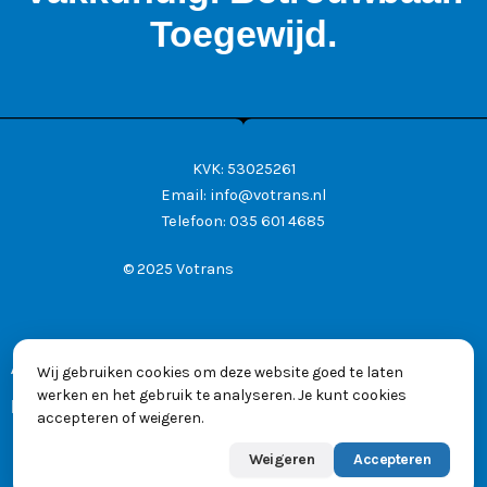
Toegewijd.
KVK: 53025261
Email:
info@votrans.nl
Telefoon:
035 601 4685
© 2025 Votrans
Algemene voorwaarden
Wij gebruiken cookies om deze website goed te laten
werken en het gebruik te analyseren. Je kunt cookies
Privacyverklaring
accepteren of weigeren.
Weigeren
Accepteren
Powered by
Max
👋