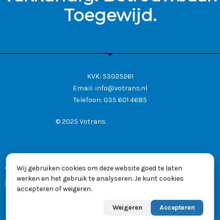
Toegewijd.
KVK: 53025261
Email:
info@votrans.nl
Telefoon:
035 601 4685
© 2025 Votrans
Algemene voorwaarden
Wij gebruiken cookies om deze website goed te laten
werken en het gebruik te analyseren. Je kunt cookies
Privacyverklaring
accepteren of weigeren.
Weigeren
Accepteren
Powered by
Max
👋