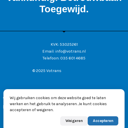
Toegewijd.
KVK: 53025261
Email:
info@votrans.nl
Telefoon:
035 601 4685
© 2025 Votrans
Algemene voorwaarden
Wij gebruiken cookies om deze website goed te laten
werken en het gebruik te analyseren. Je kunt cookies
Privacyverklaring
accepteren of weigeren.
Weigeren
Accepteren
Powered by
Max
👋