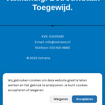
Toegewijd.
KVK: 53025261
Email:
info@votrans.nl
Telefoon:
035 601 4685
© 2025 Votrans
Algemene voorwaarden
Wij gebruiken cookies om deze website goed te laten
werken en het gebruik te analyseren. Je kunt cookies
Privacyverklaring
accepteren of weigeren.
Weigeren
Accepteren
Powered by
Max
👋