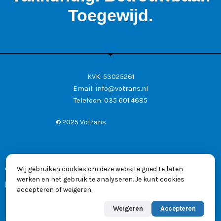
Toegewijd.
KVK: 53025261
Email:
info@votrans.nl
Telefoon:
035 601 4685
© 2025 Votrans
Algemene voorwaarden
Wij gebruiken cookies om deze website goed te laten
werken en het gebruik te analyseren. Je kunt cookies
Privacyverklaring
accepteren of weigeren.
Weigeren
Accepteren
Powered by
Max
👋