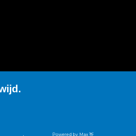
ijd.
Powered by
Max
👋