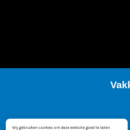
Vak
Wij gebruiken cookies om deze website goed te laten
KVK: 53025261