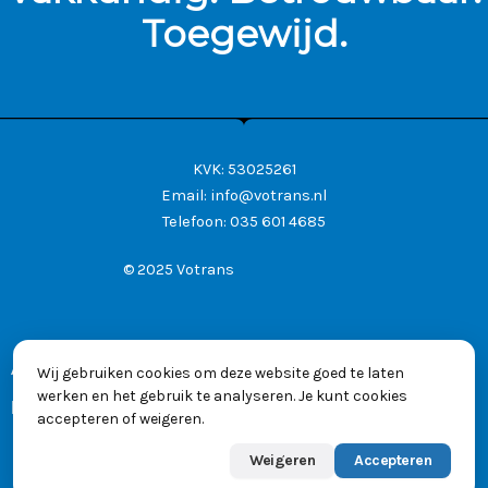
Toegewijd.
KVK: 53025261
Email:
info@votrans.nl
Telefoon:
035 601 4685
© 2025 Votrans
Algemene voorwaarden
Wij gebruiken cookies om deze website goed te laten
werken en het gebruik te analyseren. Je kunt cookies
Privacyverklaring
accepteren of weigeren.
Weigeren
Accepteren
Powered by
Max
👋