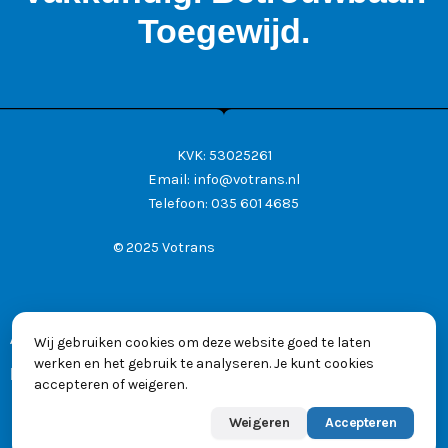
Toegewijd.
KVK: 53025261
Email:
info@votrans.nl
Telefoon:
035 601 4685
© 2025 Votrans
Algemene voorwaarden
Wij gebruiken cookies om deze website goed te laten
werken en het gebruik te analyseren. Je kunt cookies
Privacyverklaring
accepteren of weigeren.
Weigeren
Accepteren
Powered by
Max
👋