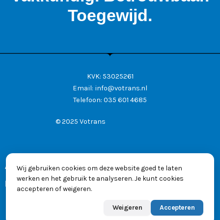
Toegewijd.
KVK: 53025261
Email:
info@votrans.nl
Telefoon:
035 601 4685
© 2025 Votrans
Algemene voorwaarden
Wij gebruiken cookies om deze website goed te laten
werken en het gebruik te analyseren. Je kunt cookies
Privacyverklaring
accepteren of weigeren.
Weigeren
Accepteren
Powered by
Max
👋