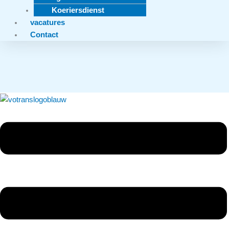
Koeriersdienst
vacatures
Contact