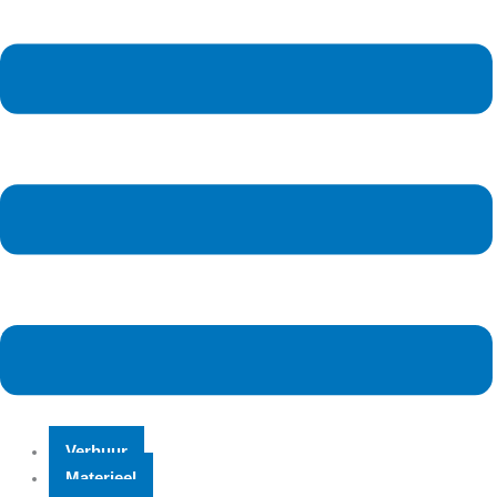
Verhuur
Materieel