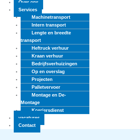
Over ons
Services
Machinetransport
Intern transport
Lengte en breedte
transport
Heftruck verhuur
Kraan verhuur
Bedrijfsverhuizingen
Op en overslag
Projecten
Palletvervoer
Montage en De-
Montage
Koeriersdienst
vacatures
Contact