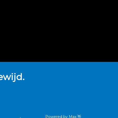
wijd.
Powered by
Max
👋