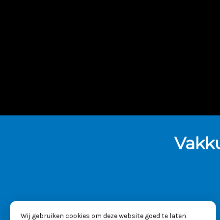
Vakk
Wij gebruiken cookies om deze website goed te laten
KVK: 53025261