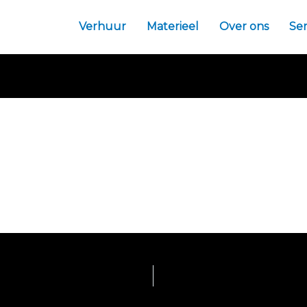
Verhuur
Materieel
Over ons
Ser