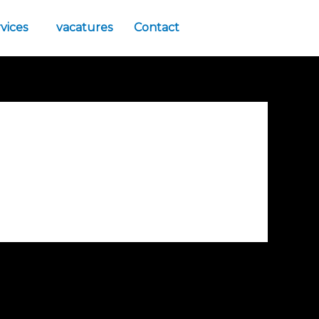
vices
vacatures
Contact