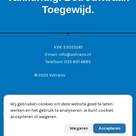
Toegewijd.
KVK: 53025261
Email:
info@votrans.nl
Telefoon:
035 601 4685
© 2025 Votrans
Algemene voorwaarden
Wij gebruiken cookies om deze website goed te laten
werken en het gebruik te analyseren. Je kunt cookies
Privacyverklaring
accepteren of weigeren.
Weigeren
Accepteren
Powered by
Max
👋