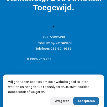
Toegewijd.
KVK: 53025261
Email:
info@votrans.nl
Telefoon:
035 601 4685
© 2025 Votrans
Algemene voorwaarden
Wij gebruiken cookies om deze website goed te laten
werken en het gebruik te analyseren. Je kunt cookies
Privacyverklaring
accepteren of weigeren.
Weigeren
Accepteren
Powered by
Max
👋