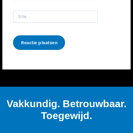
Site
Vakkundig. Betrouwbaar.
Toegewijd.