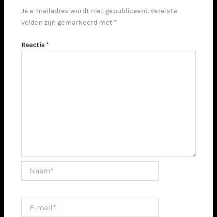
Je e-mailadres wordt niet gepubliceerd.
Vereiste
velden zijn gemarkeerd met
*
Reactie
*
Naam*
E-
mail*