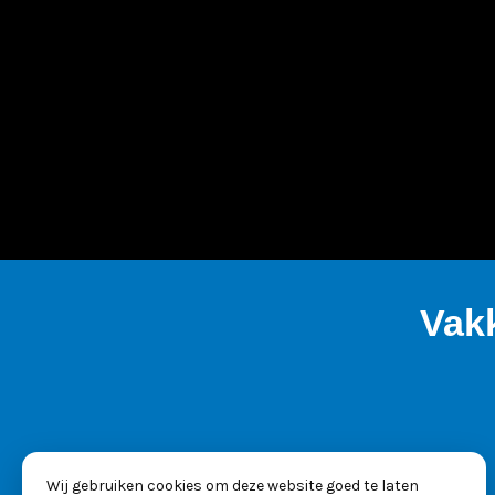
Vak
Wij gebruiken cookies om deze website goed te laten
KVK: 53025261