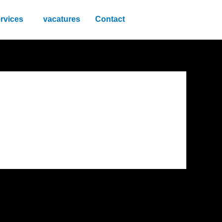
rvices
vacatures
Contact