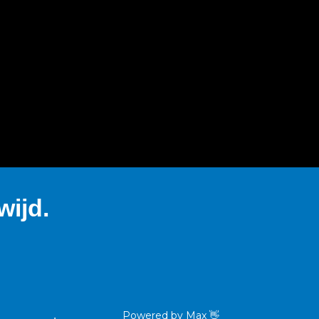
ijd.
Powered by
Max
👋