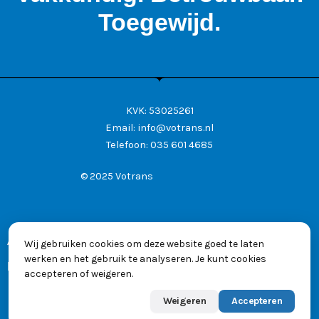
Toegewijd.
KVK: 53025261
Email:
info@votrans.nl
Telefoon:
035 601 4685
© 2025 Votrans
Algemene voorwaarden
Wij gebruiken cookies om deze website goed te laten
werken en het gebruik te analyseren. Je kunt cookies
Privacyverklaring
accepteren of weigeren.
Weigeren
Accepteren
Powered by
Max
👋