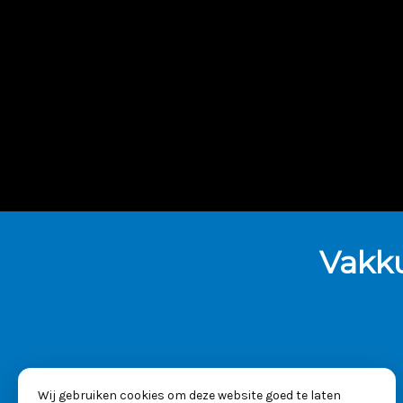
Vakk
Wij gebruiken cookies om deze website goed te laten
KVK: 53025261