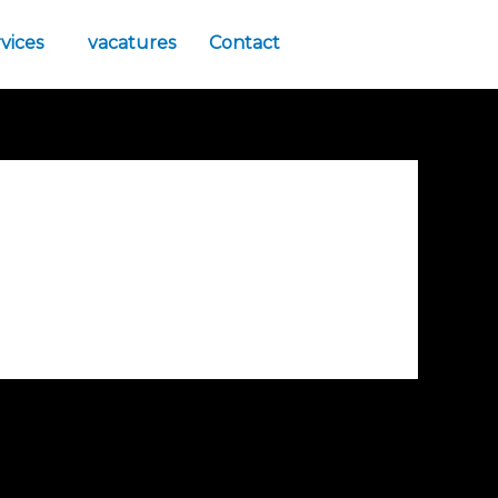
vices
vacatures
Contact