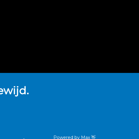
wijd.
Powered by
Max
👋