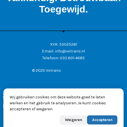
Toegewijd.
KVK: 53025261
Email:
info@votrans.nl
Telefoon:
035 601 4685
© 2025 Votrans
Algemene voorwaarden
Wij gebruiken cookies om deze website goed te laten
werken en het gebruik te analyseren. Je kunt cookies
Privacyverklaring
accepteren of weigeren.
Weigeren
Accepteren
Powered by
Max
👋