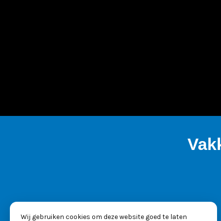
Vak
Wij gebruiken cookies om deze website goed te laten
KVK: 53025261