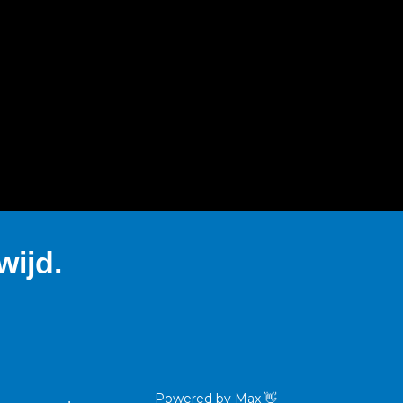
ijd.
Powered by
Max
👋